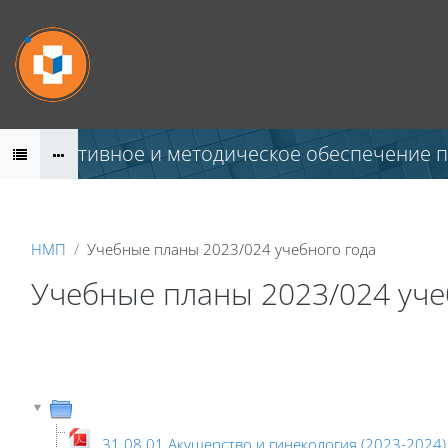
Перейти к основному содержанию
Нормативное и методическое обеспечение 
НМП
Учебные планы 2023/024 учебного года
Учебные планы 2023/024 уче
31.08.01 Акушерство и гинекология (2023-2024)_