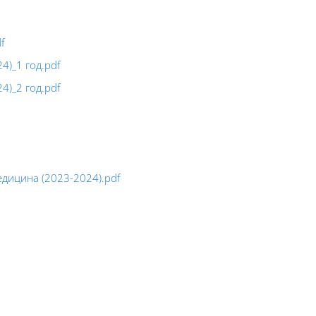
f
4)_1 год.pdf
4)_2 год.pdf
едицина (2023-2024).pdf