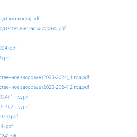
од (онкология).pdf
од (эстетическая хирургия).pdf
024).pdf
).pdf
твенное здоровье (2023-2024)_1 год.pdf
твенное здоровье (2023-2024)_2 год.pdf
24)_1 год.pdf
24)_2 год.pdf
024).pdf
4).pdf
024).pdf