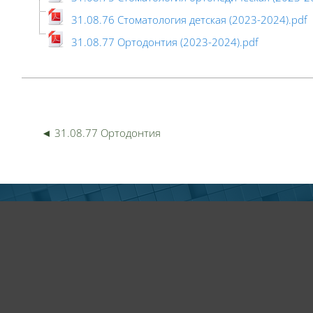
31.08.76 Стоматология детская (2023-2024).pdf
31.08.77 Ортодонтия (2023-2024).pdf
Пер
◄ 31.08.77 Ортодонтия