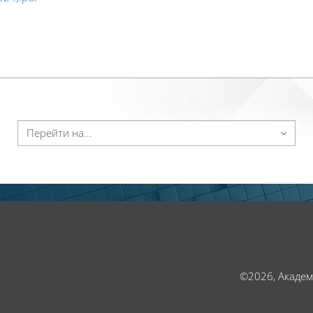
ейти на...
©2026, Акаде