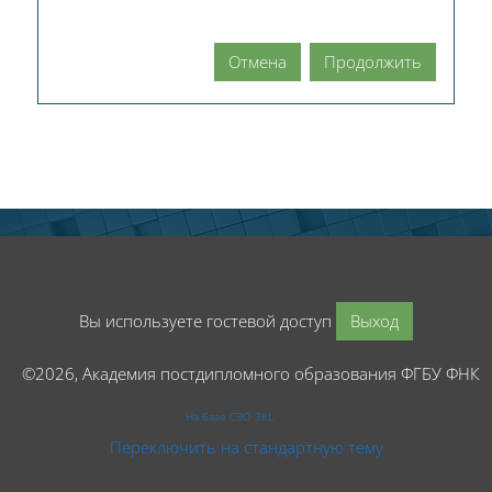
Отмена
Продолжить
Вы используете гостевой доступ
Выход
©2026, Академия постдипломного образования ФГБУ ФНК
На базе СЭО 3KL
Переключить на стандартную тему