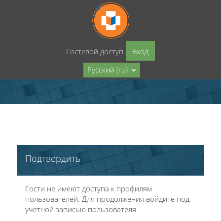
Перейти к основному содержанию
Гостевой доступ
Вход
Русский ‎(ru)‎
Подтвердить
Гости не имеют доступа к профилям
пользователей. Для продолжения войдите под
учетной записью пользователя.