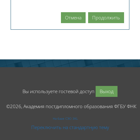
Отмена
Продолжить
Вы используете гостевой доступ
Выход
©2026, Академия постдипломного образования ФГБУ ФНК
На базе СЭО 3KL
Переключить на стандартную тему