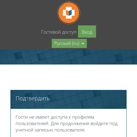
Перейти к основному содержанию
Гостевой доступ
Вход
Русский ‎(ru)‎
Подтвердить
Гости не имеют доступа к профилям
пользователей. Для продолжения войдите под
учетной записью пользователя.