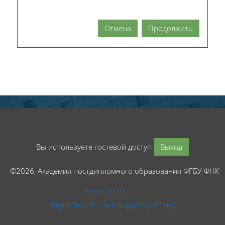
Отмена
Продолжить
Вы используете гостевой доступ
Выход
©2026, Академия постдипломного образования ФГБУ ФНК
На базе СЭО 3KL
Переключить на стандартную тему