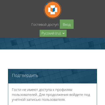
Перейти к основному содержанию
Гостевой доступ
Вход
Русский ‎(ru)‎
Подтвердить
Гости не имеют доступа к профилям
пользователей. Для продолжения войдите под
учетной записью пользователя.