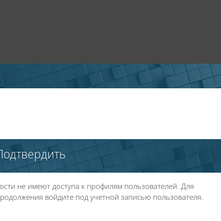
Подтвердить
ости не имеют доступа к профилям пользователей. Для
родолжения войдите под учетной записью пользователя.