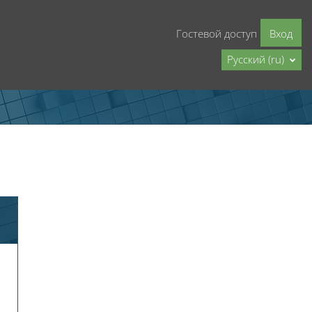
Гостевой доступ
Вход
Русский ‎(ru)‎