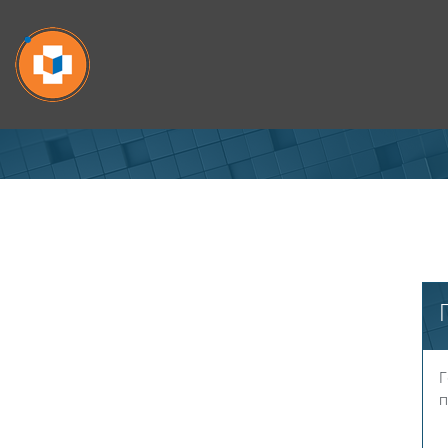
Перейти к основному содержанию
Г
п