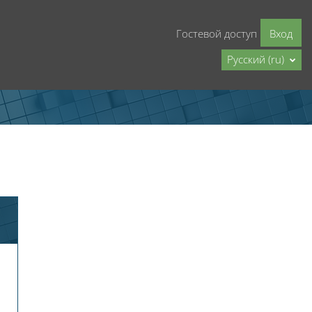
Гостевой доступ
Вход
Русский ‎(ru)‎