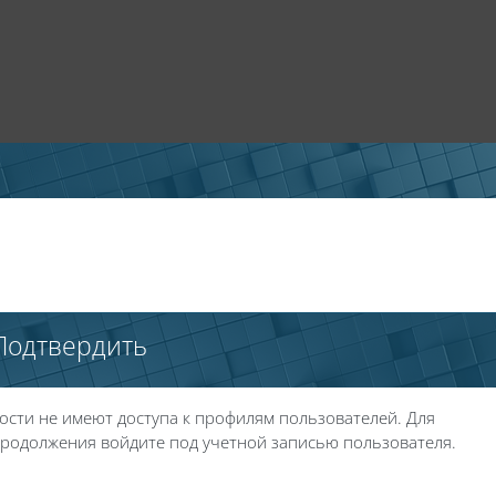
Подтвердить
ости не имеют доступа к профилям пользователей. Для
родолжения войдите под учетной записью пользователя.