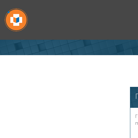
Перейти к основному содержанию
Г
п