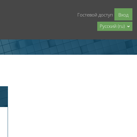
Гостевой доступ
Вход
Русский ‎(ru)‎