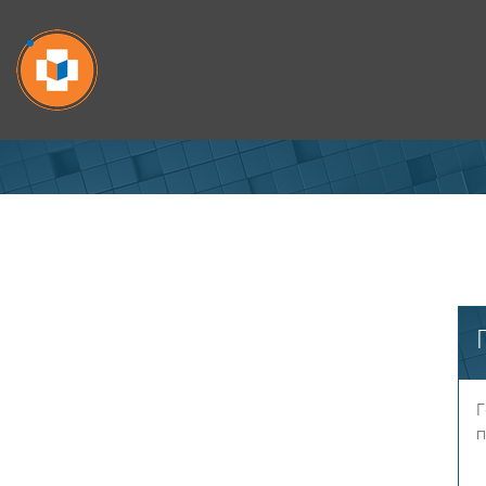
Перейти к основному содержанию
Г
п