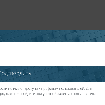
Подтвердить
ости не имеют доступа к профилям пользователей. Для
родолжения войдите под учетной записью пользователя.