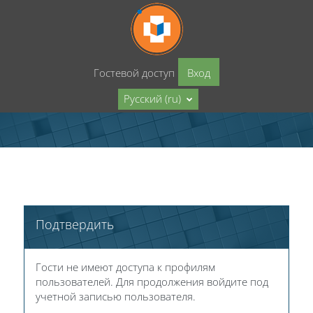
Перейти к основному содержанию
Гостевой доступ
Вход
Русский ‎(ru)‎
Подтвердить
Гости не имеют доступа к профилям
пользователей. Для продолжения войдите под
учетной записью пользователя.