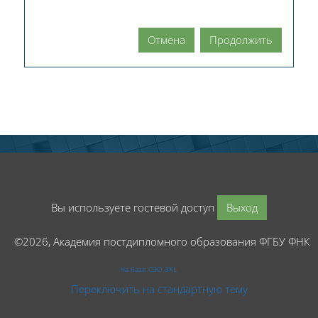
Отмена
Продолжить
Вы используете гостевой доступ
Выход
©2026, Академия постдипломного образования ФГБУ ФНК
На базе СЭО 3KL
Переключить на стандартную тему