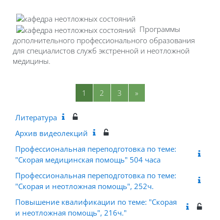
Программы
дополнительного профессионального образования
для специалистов служб экстренной и неотложной
медицины.
Страница 1
Страница 2
Страница 3
Следующая страница
1
2
3
»
Литература
Архив видеолекций
Профессиональная переподготовка по теме:
"Скорая медицинская помощь" 504 часа
Профессиональная переподготовка по теме:
"Скорая и неотложная помощь", 252ч.
Повышение квалификации по теме: "Скорая
и неотложная помощь", 216ч."