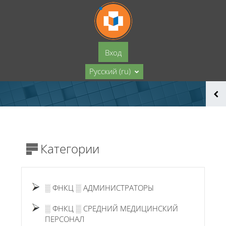
Перейти к основному содержанию
Вход
Русский ‎(ru)‎
Категории
░ ФНКЦ ░ АДМИНИСТРАТОРЫ
░ ФНКЦ ░ СРЕДНИЙ МЕДИЦИНСКИЙ
ПЕРСОНАЛ