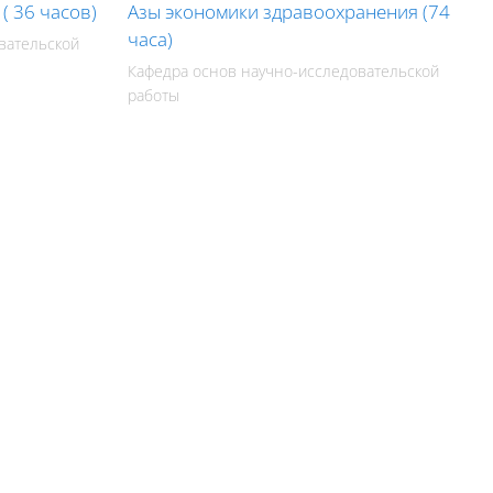
( 36 часов)
Азы экономики здравоохранения (74
часа)
вательской
Кафедра основ научно-исследовательской
работы