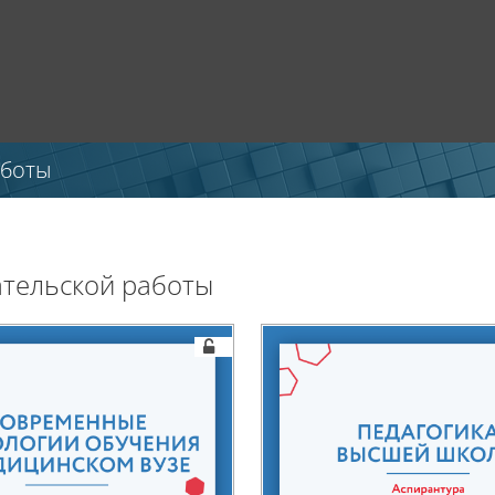
аботы
ательской работы