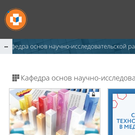
Перейти к основному содержанию
Кафедра основ научно-исследовательской р
Кафедра основ научно-исследов