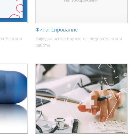
Финансирование
вательской
Кафедра основ научно-исследовательской
работы