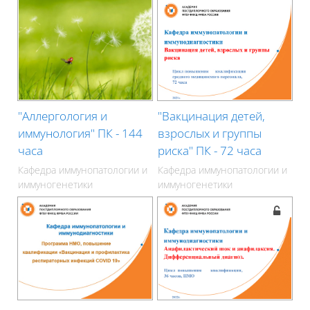
"Аллергология и
"Вакцинация детей,
иммунология" ПК - 144
взрослых и группы
часа
риска" ПК - 72 часа
Кафедра иммунопатологии и
Кафедра иммунопатологии и
иммуногенетики
иммуногенетики