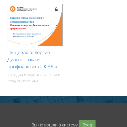
Пищевая аллергия.
Диагностика и
профилактика ПК 36 ч.
Кафедра иммунопатологии и
иммуногенетики
Вы не вошли в систему
Вход