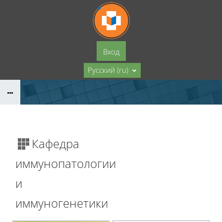
Перейти к основному содержанию
Вход
Русский ‎(ru)‎
Кафедра
иммунопатологии
и
иммуногенетики