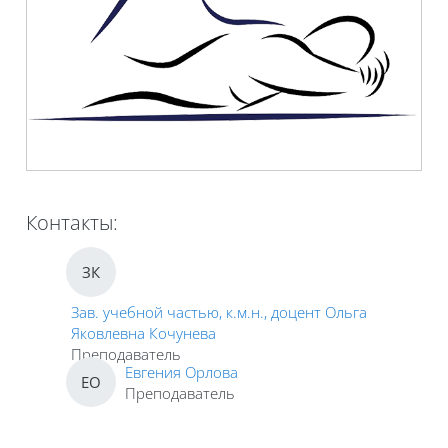
Контакты:
ЗК
Зав. учебной частью, к.м.н., доцент Ольга
Яковлевна Кочунева
Преподаватель
Евгения Орлова
ЕО
Преподаватель