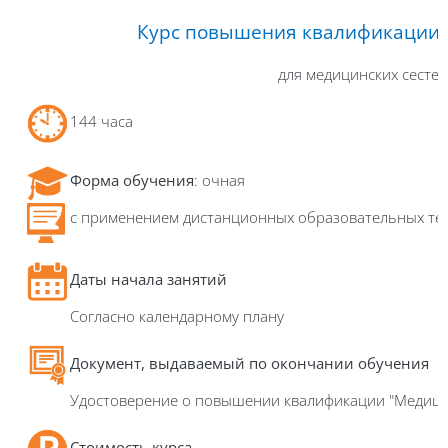
Курс повышения квалификации
для медицинских сестер
144 часа
Форма обучения
: очная
с применением дистанционных образовательных те
Даты начала занятий
Согласно календарному плану
Д
окумент, выдаваемый по окончании обучения
Удостоверение о повышении квалификации "Медици
Стоимость курса