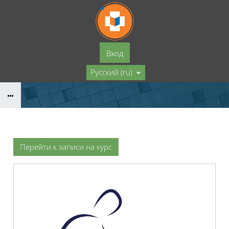
Перейти к основному содержанию
Вход
Русский ‎(ru)‎
Перейти к записи на курс