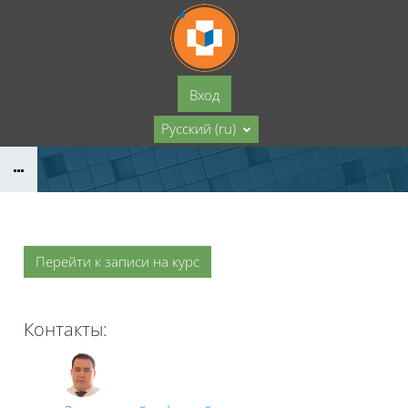
Перейти к основному содержанию
Вход
Русский ‎(ru)‎
Перейти к записи на курс
Контакты: