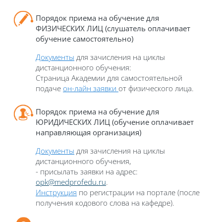
Порядок приема на обучение для
ФИЗИЧЕСКИХ ЛИЦ (слушатель оплачивает
обучение самостоятельно)
Документы
для зачисления на циклы
дистанционного обучения:
Страница Академии для самостоятельной
подаче
он-лайн заявки
от физического лица.
П
орядок приема на обучение для
ЮРИДИЧЕСКИХ ЛИЦ (обучение оплачивает
направляющая организация)
Документы
для зачисления на циклы
дистанционного обучения,
- присылать заявки на адрес:
opk@medprofedu.ru
.
Инструкция
по регистрации на портале (после
получения кодового слова на кафедре)
.