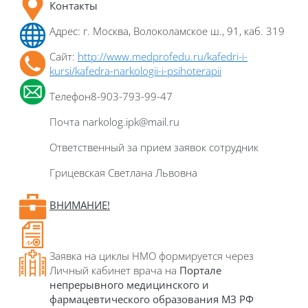
Контакты
Адрес: г. Москва, Волоколамское ш., 91, каб. 319
Сайт:
http://www.medprofedu.ru/kafedri-i-
kursi/kafedra-narkologii-i-psihoterapii
Телефон8-903-793-99-47
Почта narkolog.ipk@mail.ru
Ответственный за прием заявок сотрудник
Грицевская Светлана Львовна
ВНИМАНИЕ!
Заявка на циклы НМО формируется через
Личный кабинет врача на
Портале
непрерывного медицинского и
фармацевтического образования МЗ РФ