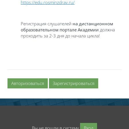
https://edu.rosminzdrav.ru/
Регистрация слушателей
на дистанционном
образовательном портале Академии
должна
проходить за 2-3 дня до начала цикла!
Авторизоваться
Зарегистрироваться
Вы не вошли в систему
Вход