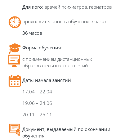
Для кого
: врачей психиатров, гериатров
продолжительность обучения в часах
36
час
ов
Форма обучения
:
с применением дистанционных
образовательных технологий
Даты начала занятий
17.04 – 22.04
19.06 – 24.06
20.11 – 25.11
Д
окумент, выдаваемый по окончании
обучения