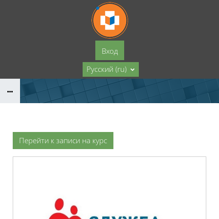
Перейти к основному содержанию
Вход
Русский ‎(ru)‎
Перейти к записи на курс