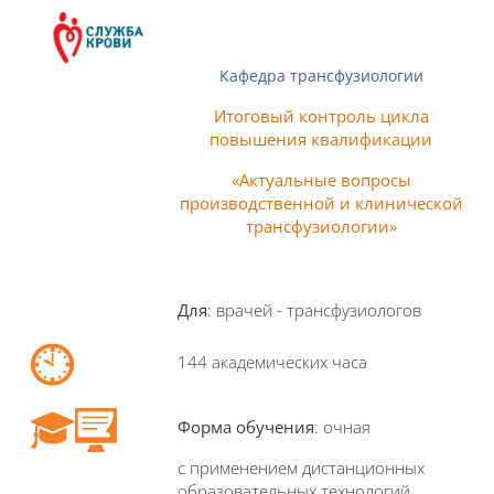
Кафедра трансфузиологии
Итоговый контроль цикла
повышения
квалификации
«
Актуальные вопросы
производственной и клинической
трансфузиологии
»
Для
: врачей - трансфузиологов
144 академических часа
Форма обучения
: очная
с применением дистанционных
образовательных технологий