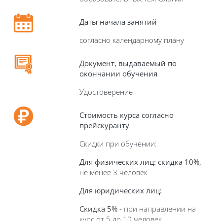
Даты начала занятий
согласно календарному плану
Д
окумент, выдаваемый по
окончании обучения
Удостоверение
Стоимость курса
согласно
прейскуранту
Скидки при обучении:
Для физических лиц:
скидка 10%,
не менее 3 человек
Для юридических лиц
:
Скидка 5%
- при направлении на
курс от 5 до 10 человек