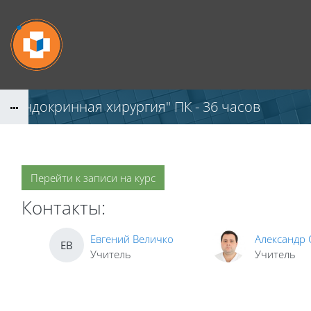
Перейти к основному содержанию
"Эндокринная хирургия" ПК - 36 часов
Перейти к записи на курс
Контакты:
Евгений Величко
Александр
ЕВ
Учитель
Учитель