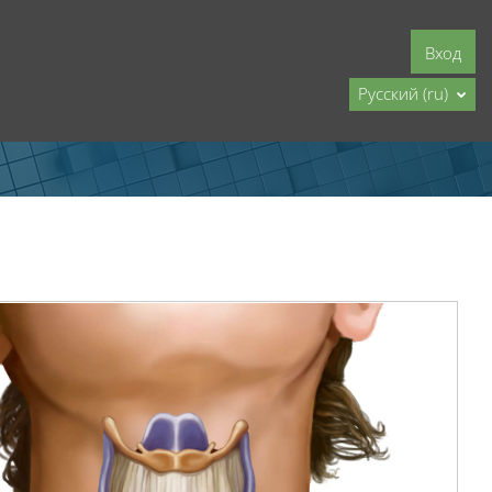
Вход
Русский ‎(ru)‎