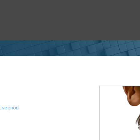
 Смирнов