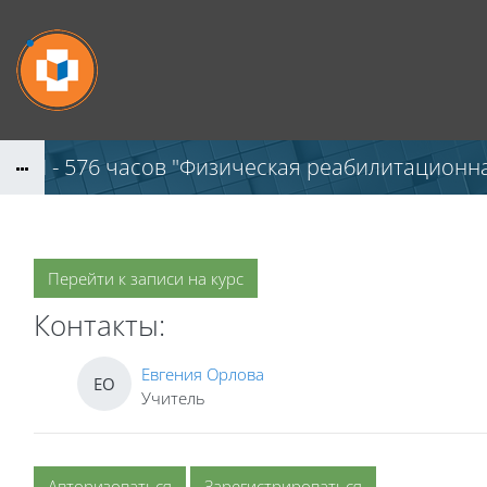
Перейти к основному содержанию
ПП - 576 часов "Физическая реабилитационн
Перейти к записи на курс
Контакты:
Евгения Орлова
ЕО
Учитель
Авторизоваться
Зарегистрироваться