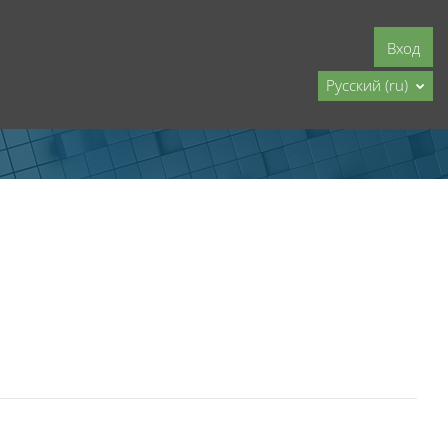
Вход
Русский ‎(ru)‎