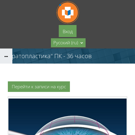
Перейти к основному содержанию
Вход
Русский ‎(ru)‎
"Кератопластика" ПК - 36 часов
Перейти к записи на курс