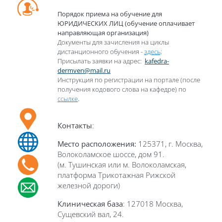
Порядок приема на обучение для
ЮРИДИЧЕСКИХ ЛИЦ (обучение оплачивает
направляющая организация)
Документы для зачисления на циклы
дистанционного обучения -
здесь;
Присылать заявки на адрес:
kafedra-
dermven@mail.ru
Инструкция по регистрации на портале (после
получения кодового слова на кафедре) по
.
ссылке
Контакты
:
Место расположения:
125371, г. Москва,
Волоколамское шоссе, дом 91.
(м. Тушинская или м. Волоколамская,
платформа Трикотажная Рижской
железной дороги)
Клиническая база
: 127018 Москва,
Сущевский вал, 24.