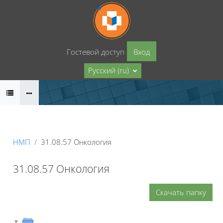
Перейти к основному содержанию
Гостевой доступ
Вход
Русский ‎(ru)‎
НМП
31.08.57 Онкология
31.08.57 Онкология
Скачать папку