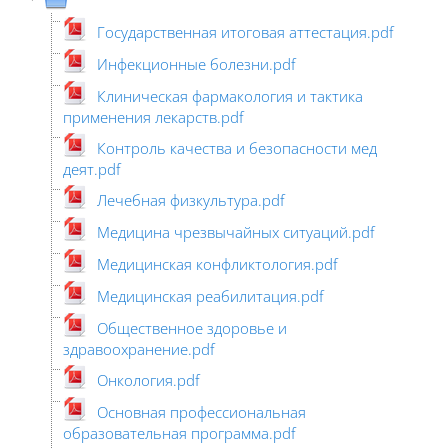
Государственная итоговая аттестация.pdf
Инфекционные болезни.pdf
Клиническая фармакология и тактика
применения лекарств.pdf
Контроль качества и безопасности мед
деят.pdf
Лечебная физкультура.pdf
Медицина чрезвычайных ситуаций.pdf
Медицинская конфликтология.pdf
Медицинская реабилитация.pdf
Общественное здоровье и
здравоохранение.pdf
Онкология.pdf
Основная профессиональная
образовательная программа.pdf