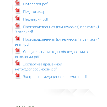
Патология.pdf
Педагогика.pdf
Педиатрия.pdf
Производственная (клиническая) практика (1-
3 этап).pdf
Производственная (клиническая) практика (4
этап).pdf
Специальные методы обследования в
онкологии.pdf
Экспертиза временной
нетрудоспособности.pdf
Экстренная медицинская помощь.pdf