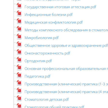
Государственная итоговая аттестация.pdf
Инфекционные болезни.pdf
Медицинская конфликтология.pdf
Методы комплексного обследования в стоматол
Микробиология.pdf
Общественное здоровье и здравоохранение.pdf
Онконастороженность.pdf
Ортодонтия.pdf
Основная профессиональная образовательная 
Педагогика.pdf
Производственная (клиническая) практика (1-3 э
Производственная (клиническая) практика (4 эта
Стоматология детская.pdf
Стоматология общей практики.pdf