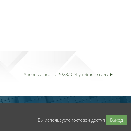
Учебные планы 2023/024 учебного года ►
Вы используете гостевой доступ
Выход