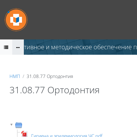
Перейти к основному содержанию
Нормативное и методическое обеспечение 
НМП
31.08.77 Ортодонтия
31.08.77 Ортодонтия
Гигиена и эпидемиология ЧС.pdf