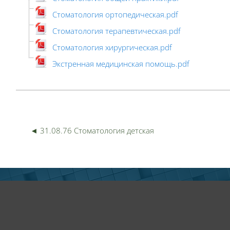
Стоматология ортопедическая.pdf
Стоматология терапевтическая.pdf
Стоматология хирургическая.pdf
Экстренная медицинская помощь.pdf
Пер
◄ 31.08.76 Стоматология детская