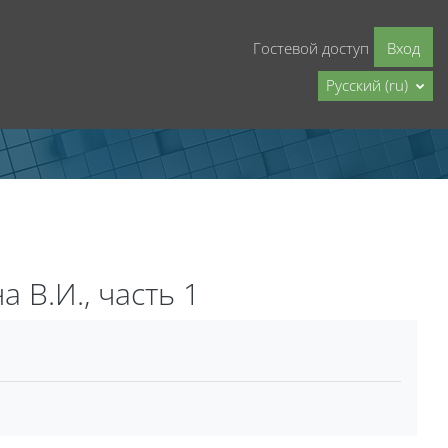
Гостевой доступ
Вход
Русский ‎(ru)‎
 В.И., часть 1