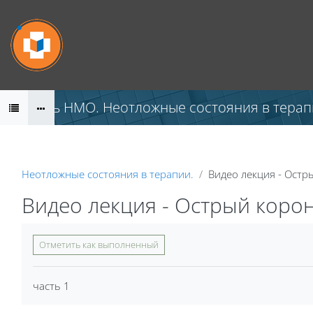
Перейти к основному содержанию
Модуль НМО. Неотложные состояния в терап
Неотложные состояния в терапии.
Видео лекция - Остр
Видео лекция - Острый корон
Требуемые условия завершения
Отметить как выполненный
часть 1