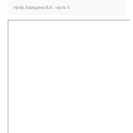
проф. Бородина В.И., часть 5