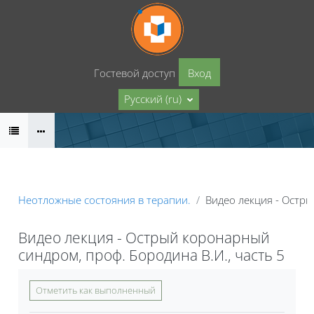
Перейти к основному содержанию
Гостевой доступ
Вход
Русский ‎(ru)‎
Неотложные состояния в терапии.
Видео лекция - Остры
Видео лекция - Острый коронарный
синдром, проф. Бородина В.И., часть 5
Требуемые условия завершения
Отметить как выполненный