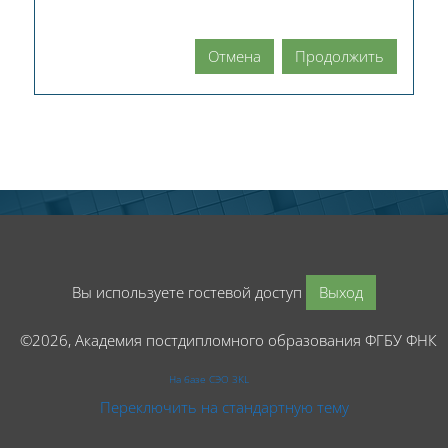
Отмена
Продолжить
Вы используете гостевой доступ
Выход
©2026, Академия постдипломного образования ФГБУ ФНК
На базе СЭО 3KL
Переключить на стандартную тему