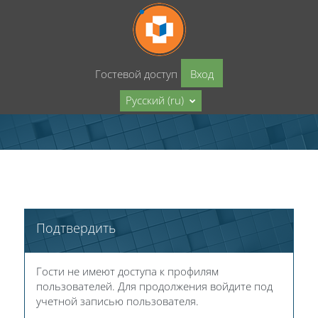
Перейти к основному содержанию
Гостевой доступ
Вход
Русский ‎(ru)‎
Подтвердить
Гости не имеют доступа к профилям
пользователей. Для продолжения войдите под
учетной записью пользователя.