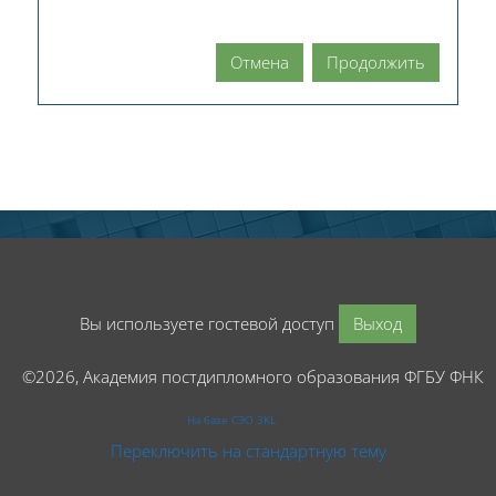
Отмена
Продолжить
Вы используете гостевой доступ
Выход
©2026, Академия постдипломного образования ФГБУ ФНК
На базе СЭО 3KL
Переключить на стандартную тему