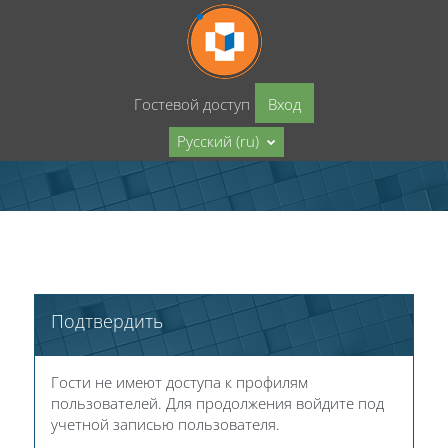
Перейти к основному содержанию
Гостевой доступ
Вход
Русский ‎(ru)‎
Подтвердить
Гости не имеют доступа к профилям
пользователей. Для продолжения войдите под
учетной записью пользователя.