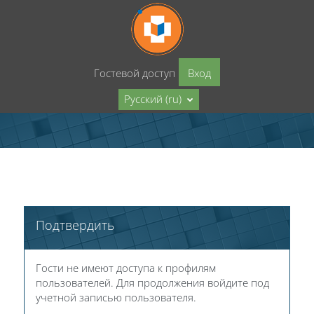
Перейти к основному содержанию
Гостевой доступ
Вход
Русский ‎(ru)‎
Подтвердить
Гости не имеют доступа к профилям
пользователей. Для продолжения войдите под
учетной записью пользователя.