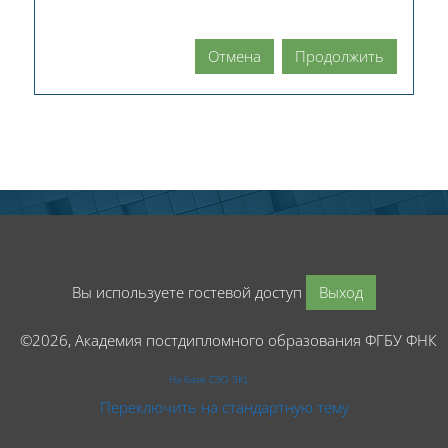
Отмена
Продолжить
Вы используете гостевой доступ
Выход
©2026, Академия постдипломного образования ФГБУ ФНК
На базе СЭО 3KL
Переключить на стандартную тему