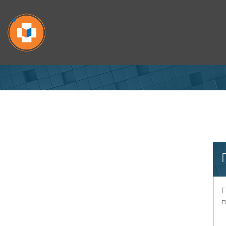
Перейти к основному содержанию
Г
п