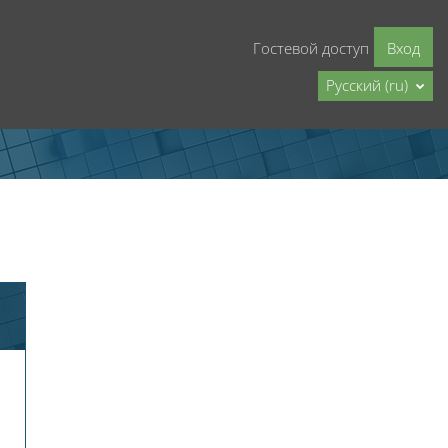
Гостевой доступ
Вход
Русский ‎(ru)‎