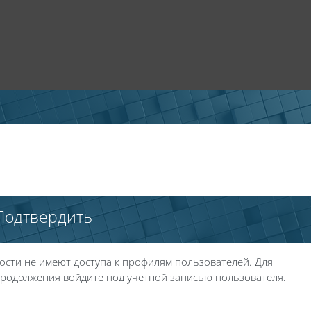
Подтвердить
ости не имеют доступа к профилям пользователей. Для
родолжения войдите под учетной записью пользователя.