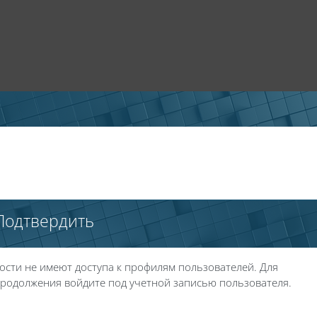
Подтвердить
ости не имеют доступа к профилям пользователей. Для
родолжения войдите под учетной записью пользователя.