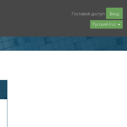
Гостевой доступ
Вход
Русский ‎(ru)‎