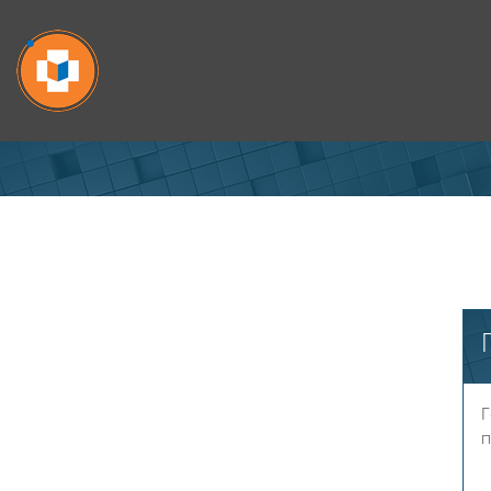
Перейти к основному содержанию
Г
п