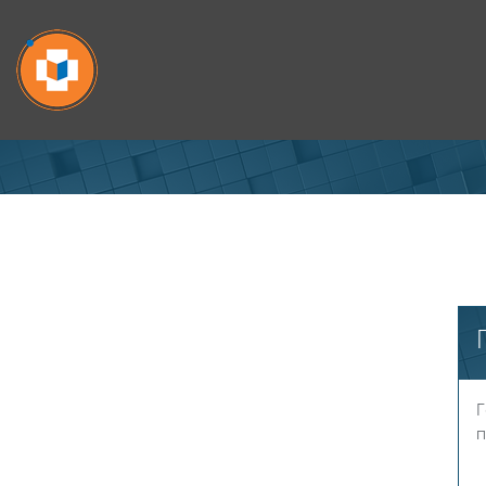
Перейти к основному содержанию
Г
п