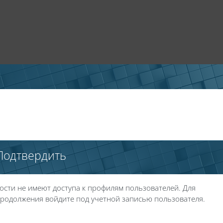
Подтвердить
ости не имеют доступа к профилям пользователей. Для
родолжения войдите под учетной записью пользователя.