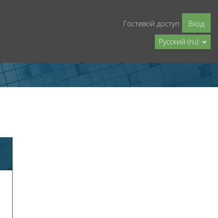
Гостевой доступ
Вход
Русский ‎(ru)‎