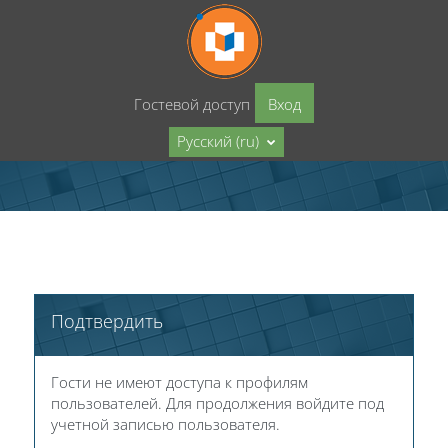
Перейти к основному содержанию
Гостевой доступ
Вход
Русский ‎(ru)‎
Подтвердить
Гости не имеют доступа к профилям
пользователей. Для продолжения войдите под
учетной записью пользователя.