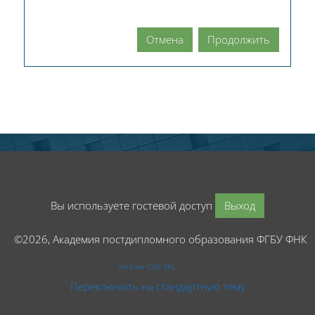
Отмена
Продолжить
Вы используете гостевой доступ
Выход
©2026, Академия постдипломного образования ФГБУ ФНК
На базе СЭО 3KL
Переключить на стандартную тему