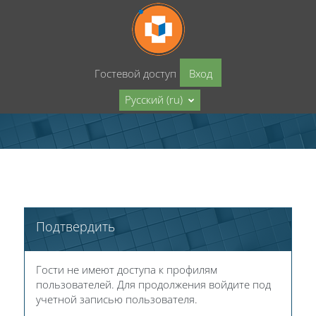
Перейти к основному содержанию
Гостевой доступ
Вход
Русский ‎(ru)‎
Подтвердить
Гости не имеют доступа к профилям
пользователей. Для продолжения войдите под
учетной записью пользователя.