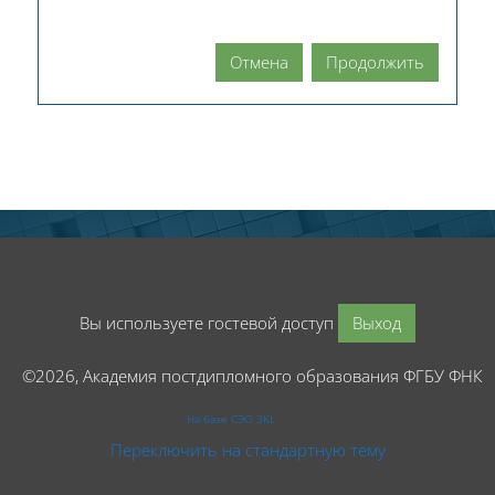
Отмена
Продолжить
Вы используете гостевой доступ
Выход
©2026, Академия постдипломного образования ФГБУ ФНК
На базе СЭО 3KL
Переключить на стандартную тему