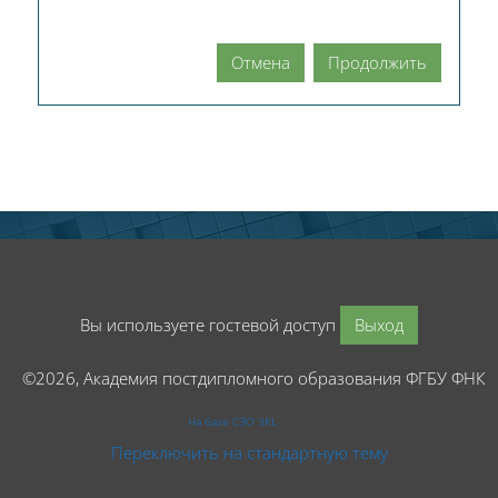
Отмена
Продолжить
Вы используете гостевой доступ
Выход
©2026, Академия постдипломного образования ФГБУ ФНК
На базе СЭО 3KL
Переключить на стандартную тему