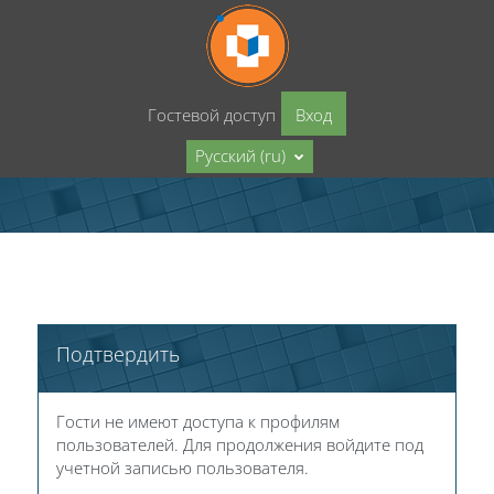
Перейти к основному содержанию
Гостевой доступ
Вход
Русский ‎(ru)‎
Подтвердить
Гости не имеют доступа к профилям
пользователей. Для продолжения войдите под
учетной записью пользователя.