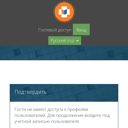
Перейти к основному содержанию
Гостевой доступ
Вход
Русский ‎(ru)‎
Подтвердить
Гости не имеют доступа к профилям
пользователей. Для продолжения войдите под
учетной записью пользователя.