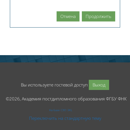
Отмена
Продолжить
Вы используете гостевой доступ
Выход
©2026, Академия постдипломного образования ФГБУ ФНК
На базе СЭО 3KL
Переключить на стандартную тему