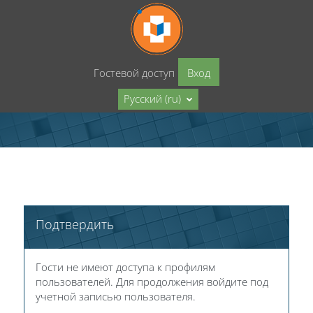
Перейти к основному содержанию
Гостевой доступ
Вход
Русский ‎(ru)‎
Подтвердить
Гости не имеют доступа к профилям
пользователей. Для продолжения войдите под
учетной записью пользователя.