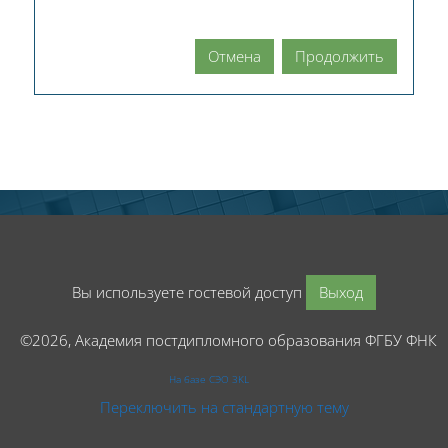
Отмена
Продолжить
Вы используете гостевой доступ
Выход
©2026, Академия постдипломного образования ФГБУ ФНК
На базе СЭО 3KL
Переключить на стандартную тему