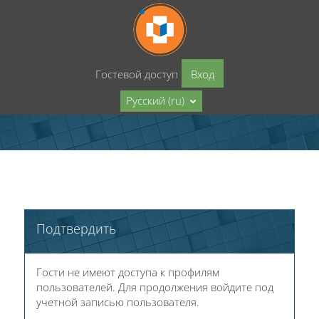
Перейти к основному содержанию
Гостевой доступ
Вход
Русский ‎(ru)‎
Подтвердить
Гости не имеют доступа к профилям
пользователей. Для продолжения войдите под
учетной записью пользователя.