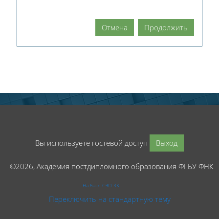
Отмена
Продолжить
Вы используете гостевой доступ
Выход
©2026, Академия постдипломного образования ФГБУ ФНК
На базе СЭО 3KL
Переключить на стандартную тему