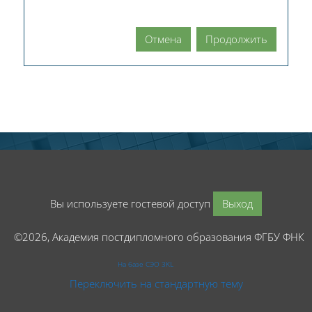
Отмена
Продолжить
Вы используете гостевой доступ
Выход
©2026, Академия постдипломного образования ФГБУ ФНК
На базе СЭО 3KL
Переключить на стандартную тему