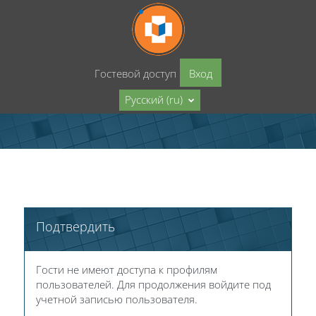
Перейти к основному содержанию
Гостевой доступ
Вход
Русский ‎(ru)‎
Подтвердить
Гости не имеют доступа к профилям
пользователей. Для продолжения войдите под
учетной записью пользователя.