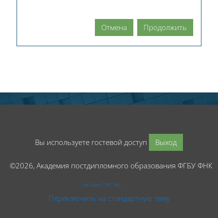
Отмена
Продолжить
Вы используете гостевой доступ
Выход
©2026, Академия постдипломного образования ФГБУ ФНК
На базе СЭО 3KL
Переключить на стандартную тему