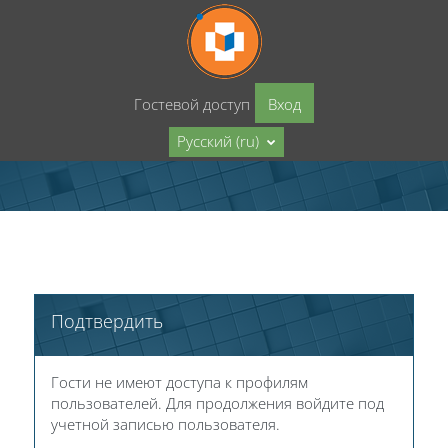
Перейти к основному содержанию
Гостевой доступ
Вход
Русский ‎(ru)‎
Подтвердить
Гости не имеют доступа к профилям
пользователей. Для продолжения войдите под
учетной записью пользователя.