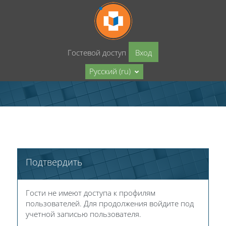
Перейти к основному содержанию
Гостевой доступ
Вход
Русский ‎(ru)‎
Подтвердить
Гости не имеют доступа к профилям
пользователей. Для продолжения войдите под
учетной записью пользователя.