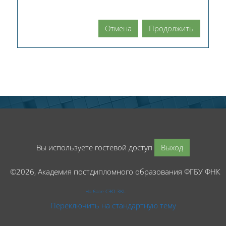
Отмена
Продолжить
Вы используете гостевой доступ
Выход
©2026, Академия постдипломного образования ФГБУ ФНК
На базе СЭО 3KL
Переключить на стандартную тему