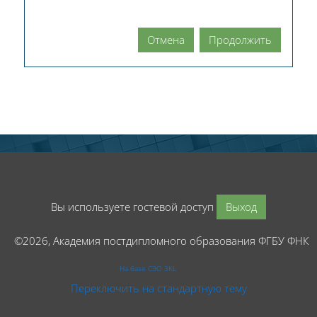
Отмена
Продолжить
Вы используете гостевой доступ
Выход
©2026, Академия постдипломного образования ФГБУ ФНК
На базе СЭО 3KL
Переключить на стандартную тему