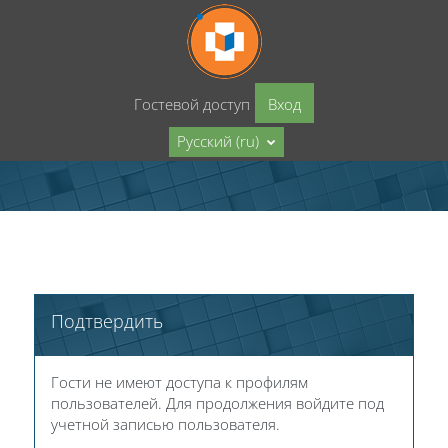
Перейти к основному содержанию
Гостевой доступ
Вход
Русский ‎(ru)‎
Подтвердить
Гости не имеют доступа к профилям
пользователей. Для продолжения войдите под
учетной записью пользователя.