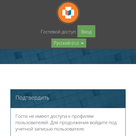
Перейти к основному содержанию
Гостевой доступ
Вход
Русский ‎(ru)‎
Подтвердить
Гости не имеют доступа к профилям
пользователей. Для продолжения войдите под
учетной записью пользователя.