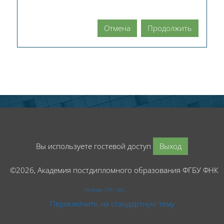
Отмена
Продолжить
Вы используете гостевой доступ
Выход
©2026, Академия постдипломного образования ФГБУ ФНК
На базе СЭО 3KL
Переключить на стандартную тему