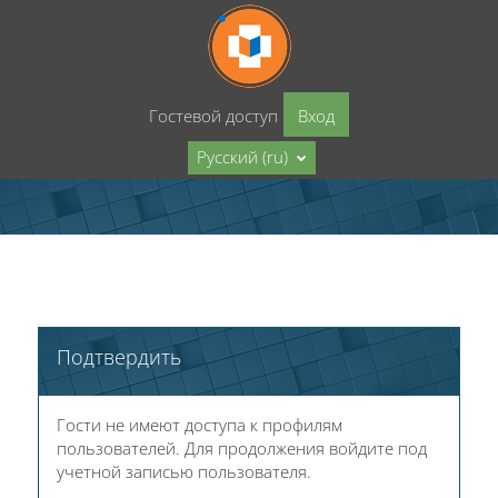
Перейти к основному содержанию
Гостевой доступ
Вход
Русский ‎(ru)‎
Подтвердить
Гости не имеют доступа к профилям
пользователей. Для продолжения войдите под
учетной записью пользователя.