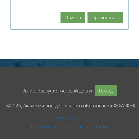
Отмена
Продолжить
Вы используете гостевой доступ
Выход
©2026, Академия постдипломного образования ФГБУ ФНК
На базе СЭО 3KL
Переключить на стандартную тему