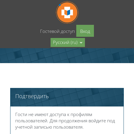
Перейти к основному содержанию
Гостевой доступ
Вход
Русский ‎(ru)‎
Подтвердить
Гости не имеют доступа к профилям
пользователей. Для продолжения войдите под
учетной записью пользователя.