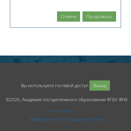
Отмена
Продолжить
Вы используете гостевой доступ
Выход
©2026, Академия постдипломного образования ФГБУ ФНК
На базе СЭО 3KL
Переключить на стандартную тему