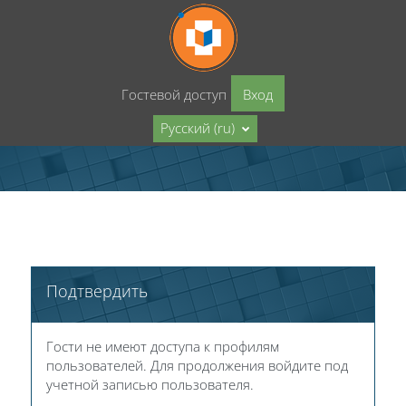
Перейти к основному содержанию
Гостевой доступ
Вход
Русский ‎(ru)‎
Подтвердить
Гости не имеют доступа к профилям
пользователей. Для продолжения войдите под
учетной записью пользователя.