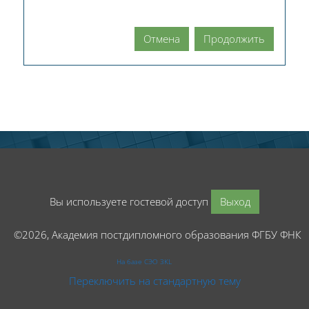
Отмена
Продолжить
Вы используете гостевой доступ
Выход
©2026, Академия постдипломного образования ФГБУ ФНК
На базе СЭО 3KL
Переключить на стандартную тему