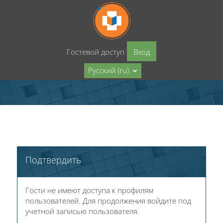
Перейти к основному содержанию
Гостевой доступ
Вход
Русский ‎(ru)‎
Подтвердить
Гости не имеют доступа к профилям
пользователей. Для продолжения войдите под
учетной записью пользователя.