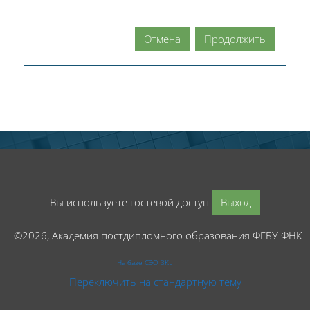
Отмена
Продолжить
Вы используете гостевой доступ
Выход
©2026, Академия постдипломного образования ФГБУ ФНК
На базе СЭО 3KL
Переключить на стандартную тему