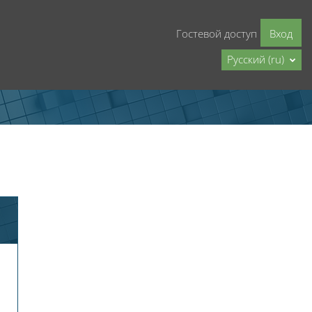
Гостевой доступ
Вход
Русский ‎(ru)‎