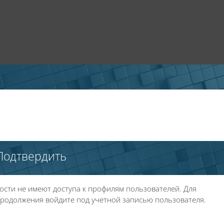
Подтвердить
ости не имеют доступа к профилям пользователей. Для
родолжения войдите под учетной записью пользователя.