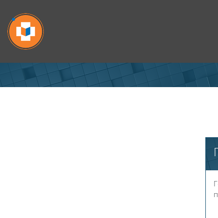
Перейти к основному содержанию
Г
п