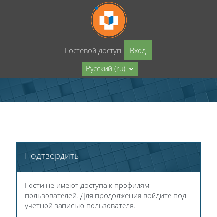
Перейти к основному содержанию
Гостевой доступ
Вход
Русский ‎(ru)‎
Подтвердить
Гости не имеют доступа к профилям
пользователей. Для продолжения войдите под
учетной записью пользователя.