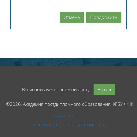
Отмена
Продолжить
Вы используете гостевой доступ
Выход
©2026, Академия постдипломного образования ФГБУ ФНК
На базе СЭО 3KL
Переключить на стандартную тему