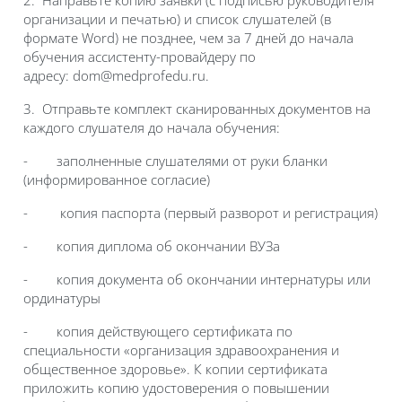
2. Направьте копию заявки (с подписью руководителя
организации и печатью) и список слушателей (в
формате Word) не позднее, чем за 7 дней до начала
обучения ассистенту-провайдеру по
адресу:
dom
@medprofedu.ru.
3. Отправьте комплект сканированных документов на
каждого слушателя до начала обучения:
- заполненные слушателями от руки бланки
(информированное согласие)
- копия паспорта (первый разворот и регистрация)
- копия диплома об окончании ВУЗа
- копия документа об окончании интернатуры или
ординатуры
- копия действующего сертификата по
специальности «организация здравоохранения и
общественное здоровье». К копии сертификата
приложить копию удостоверения о повышении