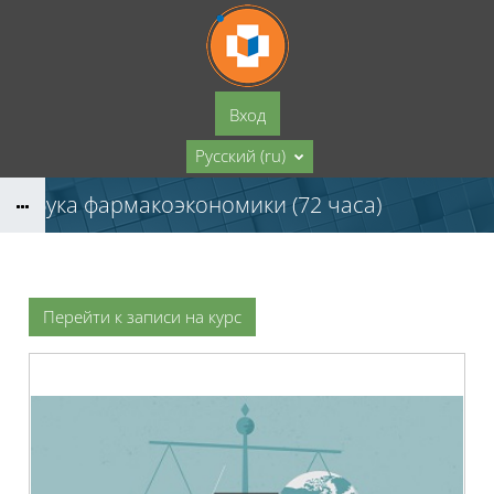
Перейти к основному содержанию
Вход
Русский ‎(ru)‎
Азбука фармакоэкономики (72 часа)
Перейти к записи на курс