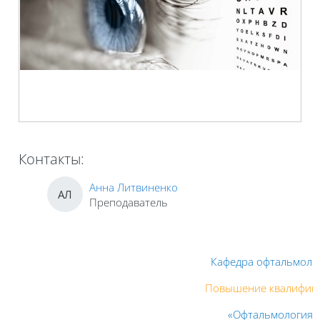
Контакты:
Анна Литвиненко
АЛ
Преподаватель
Кафедра офтальмоло
Повышение квалифик
«Офтальмология»