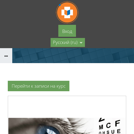
Перейти к основному содержанию
Вход
Русский ‎(ru)‎
Перейти к записи на курс