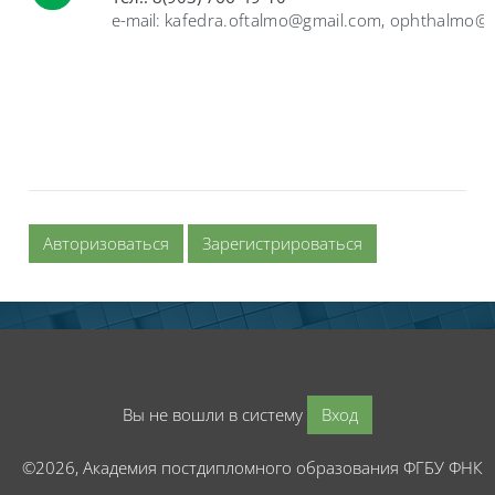
e-mail:
kafedra.oftalmo@gmail.com
,
ophthalmo@m
Авторизоваться
Зарегистрироваться
Вы не вошли в систему
Вход
©2026, Академия постдипломного образования ФГБУ ФНК